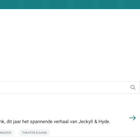
, dit jaar het spannende verhaal van Jeckyll & Hyde.
MUZIEK
THEATER & DANS