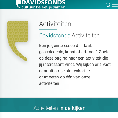
Zoe
Dir
Activiteiten
Davidsfonds
Activiteiten
Zoek:
Ben je geïnteresseerd in taal,
geschiedenis, kunst of erfgoed? Zoek
Zoeken
op deze pagina naar een activiteit die
jij interessant vindt. Wij kijken er alvast
naar uit om je binnenkort te
ontmoeten op één van onze
activiteiten!
Activiteiten
in de kijker