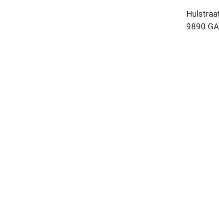
Hulstraa
9890 GA