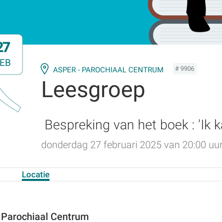
27
EB
# 9906
ASPER - PAROCHIAAL CENTRUM
Leesgroep
Bespreking van het boek : 'Ik k
donderdag 27 februari 2025 van 20:00 uur
Locatie
 Parochiaal Centrum