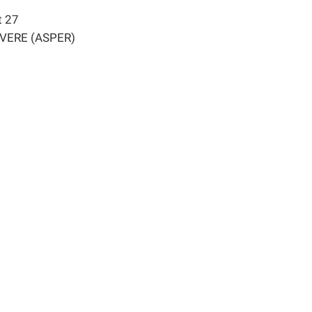
t 27
VERE (ASPER)