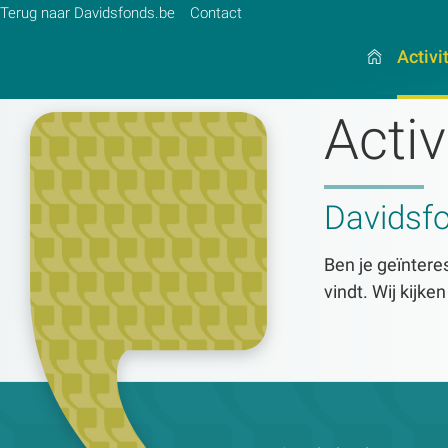
Terug naar Davidsfonds.be
Contact
Activi
Activ
Zoek:
Davidsf
Zoeken
Ben je geïnteres
vindt. Wij kijke