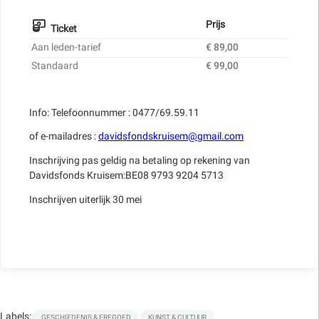
Prijs
Ticket
Aan leden-tarief
€ 89,00
Standaard
€ 99,00
Info: Telefoonnummer : 0477/69.59.11
of e-mailadres :
davidsfondskruisem@gmail.com
Inschrijving pas geldig na betaling op rekening van
Davidsfonds Kruisem:BE08 9793 9204 5713
Inschrijven uiterlijk 30 mei
Labels:
GESCHIEDENIS & ERFGOED
KUNST & CULTUUR